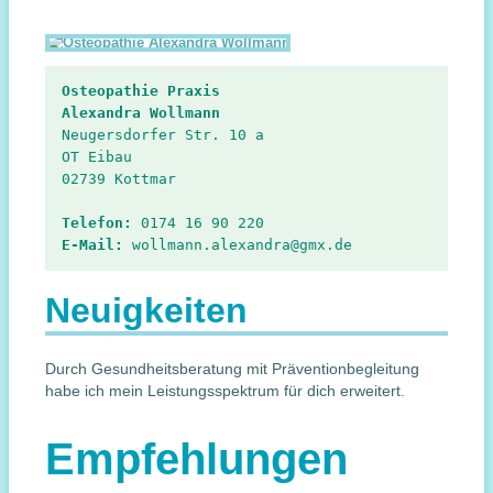
Osteopathie Praxis
Alexandra Wollmann
Neugersdorfer Str. 10 a

OT Eibau

02739 Kottmar

Telefon:
E-Mail:
 wollmann.alexandra@gmx.de
Neuigkeiten
Durch Gesundheitsberatung mit Präventionbegleitung
habe ich mein Leistungsspektrum für dich erweitert.
Empfehlungen