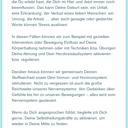
die Du erlebt hast, die Dich im Hier und Jetzt immer noch
beeinflussen. Das kann Deine Geburt sein, ein Unfall,
eine Erkrankung, der Verlust eines lieben Menschen, ein
Umzug, die Arbeit, … aber auch gesagte oder gedachte
Worte können Stress auslösen.
In diesen Fällen können wir zum Beispiel mit gezielten
Intervention oder Bewegung Einfluss auf Deine
Körperhaltung nehmen oder mit Techniken bzw. Übungen
Deine Atmung und Dein Herzkreislaufsystem aktivieren
bzw. regulieren.
Darüber hinaus können wir gemeinsam Deinen
Stoffwechsel sowie Dein Immun- und Hormonsystem
stimulieren. Nicht zu vergessen ist auch die große
Reichweite unseres Nervensystems: Von Gedanken über
Gefühle bis hin zu unseren Bewegungen – alles wird vom
Nervensystem gesteuert.
Wenn du Dich angesprochen fühlst, begleite ich Dich
gerne, Deine Selbstheilungskräfte zu aktivieren, um
wieder in Deine Mitte zu finden.